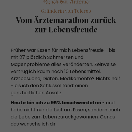
Hi, ich bin Antonie
Gründerin von Toleroo
Vom Ärztemarathon zurück
zur Lebensfreude
Früher war Essen für mich Lebensfreude - bis
mit 27 plötzlich Schmerzen und
Magenprobleme alles veränderten. Zeitweise
vertrug ich kaum noch 10 Lebensmittel.
Arztbesuche, Diäten, Medikamente? Nichts half
- bis ich den Schlüssel fand: einen
ganzheitlichen Ansatz.
Heute bin ich zu 95% beschwerdefrei
- und
habe nicht nur die Lust am Essen, sondern auch
die Liebe zum Leben zurückgewonnen. Genau
das wünsche ich dir.