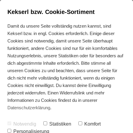
Kekserl bzw. Cookie-Sortiment
Deine Rezepte für
Damit du unsere Seite vollständig nutzen kannst, sind
Kekserl bzw. in engl. Cookies erforderlich. Einige dieser
entspanntes Kochen trotz
Cookies sind notwendig, damit unsere Seite überhaupt
Unverträglichkeiten
funktioniert, andere Cookies sind nur für ein komfortables
Nutzungserlebnis, unsere Statistiken oder für besonders auf
dich abgestimmte Inhalte erforderlich. Bitte stimme all
unseren Cookies zu und beachten, dass unsere Seite für
dich nicht mehr vollständig funktioniert, wenn du einigen
Cookies nicht einwilligst. Du kannst deine Einwilligung
jederzeit widerrufen. Einen Widerrufslink und mehr
Informationen zu Cookies findest du in unserer
Datenschutzerklärung
.
Notwendig
Statistiken
Komfort
Personalisierung