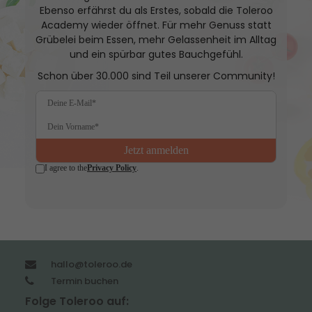
Ebenso erfährst du als Erstes, sobald die Toleroo
Academy wieder öffnet. Für mehr Genuss statt
Grübelei beim Essen, mehr Gelassenheit im Alltag
und ein spürbar gutes Bauchgefühl.
Schon über 30.000 sind Teil unserer Community!
hallo@toleroo.de
Termin buchen
Folge Toleroo auf: