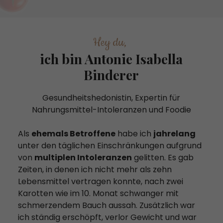
Hey du,
ich bin Antonie Isabella
Binderer
Gesundheitshedonistin, Expertin für
Nahrungsmittel-Intoleranzen und Foodie
Als
ehemals Betroffene
habe ich
jahrelang
unter den täglichen Einschränkungen aufgrund
von
multiplen Intoleranzen
gelitten. Es gab
Zeiten, in denen ich nicht mehr als zehn
Lebensmittel vertragen konnte, nach zwei
Karotten wie im 10. Monat schwanger mit
schmerzendem Bauch aussah. Zusätzlich war
ich ständig erschöpft, verlor Gewicht und war