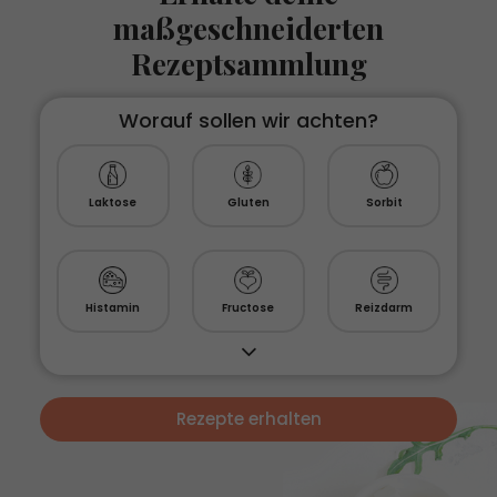
maßgeschneiderten
Rezeptsammlung
Worauf sollen wir achten?
Laktose
Gluten
Sorbit
Histamin
Fructose
Reizdarm
Rezepte erhalten