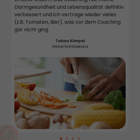
mit
Darmgesundheit und Lebensqualität definitiv
verbessert und ich vertrage wieder vieles
(z.B. Tomaten, Bier), was vor dem Coaching
gar nicht ging.
Tobias Klimpel
Histaminintoleranz