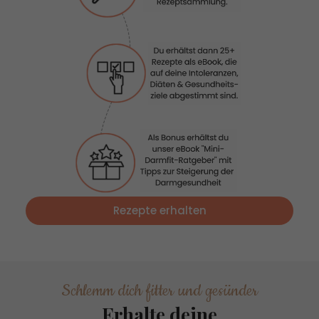
Rezepte erhalten
Schlemm dich fitter und gesünder
Erhalte deine