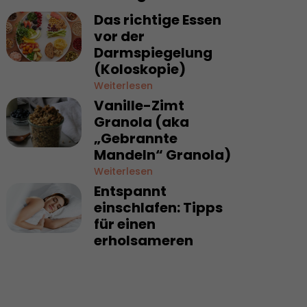
Das richtige Essen
vor der
Darmspiegelung
(Koloskopie)
Weiterlesen
Vanille-Zimt
Granola (aka
„Gebrannte
Mandeln“ Granola)
Weiterlesen
Entspannt
einschlafen: Tipps
für einen
erholsameren
Schlaf
Weiterlesen