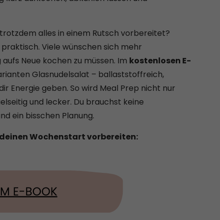
trotzdem alles in einem Rutsch vorbereitet?
praktisch. Viele wünschen sich mehr
 aufs Neue kochen zu müssen. Im
kostenlosen E-
rianten Glasnudelsalat – ballaststoffreich,
 dir Energie geben. So wird Meal Prep nicht nur
lseitig und lecker. Du brauchst keine
und ein bisschen Planung.
deinen Wochenstart vorbereiten: