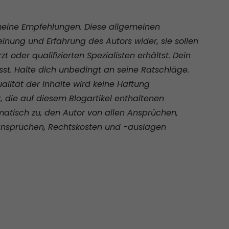
gemeine Empfehlungen. Diese allgemeinen
nung und Erfahrung des Autors wider, sie sollen
 oder qualifizierten Spezialisten erhältst. Dein
sst. Halte dich unbedingt an seine Ratschläge.
ualität der Inhalte wird keine Haftung
die auf diesem Blogartikel enthaltenen
atisch zu, den Autor von allen Ansprüchen,
zansprüchen, Rechtskosten und -auslagen