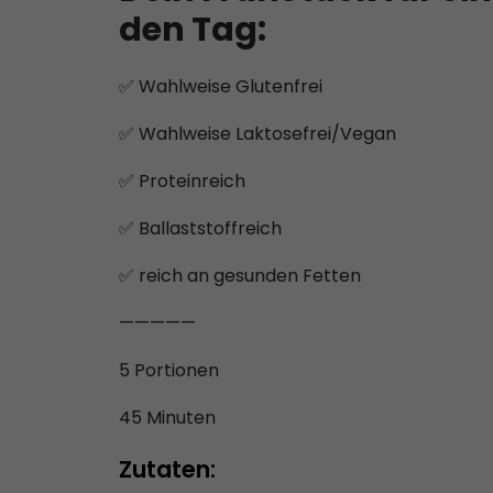
den Tag:
✅ Wahlweise Glutenfrei
✅ Wahlweise Laktosefrei/Vegan
✅ Proteinreich
✅ Ballaststoffreich
✅ reich an gesunden Fetten
—————
5 Portionen
45 Minuten
Zutaten: