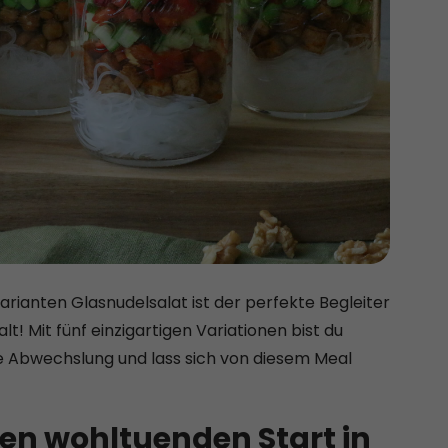
arianten Glasnudelsalat ist der perfekte Begleiter
t! Mit fünf einzigartigen Variationen bist du
ie Abwechslung und lass sich von diesem Meal
nen wohltuenden Start in