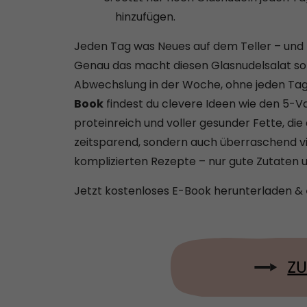
hinzufügen.
Jeden Tag was Neues auf dem Teller – und 
Genau das macht diesen Glasnudelsalat so 
Abwechslung in der Woche, ohne jeden Tag
Book
findest du clevere Ideen wie den 5-Va
proteinreich und voller gesunder Fette, die
zeitsparend, sondern auch überraschend vie
komplizierten Rezepte – nur gute Zutaten 
Jetzt kostenloses E-Book herunterladen &