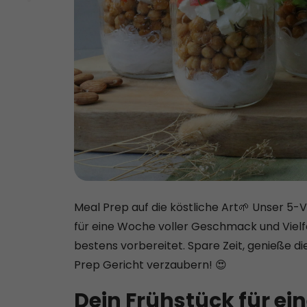
Meal Prep auf die köstliche Art🌱 Unser 5-V
für eine Woche voller Geschmack und Vielfal
bestens vorbereitet. Spare Zeit, genieße d
Prep Gericht verzaubern! 😍
Dein Frühstück für ei