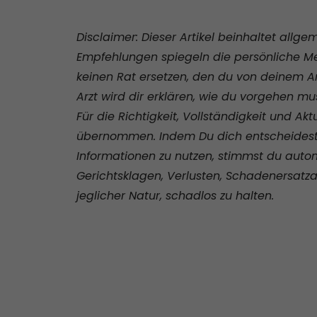
Disclaimer: Dieser Artikel beinhaltet all
Empfehlungen spiegeln die persönliche Mei
keinen Rat ersetzen, den du von deinem Arzt
Arzt wird dir erklären, wie du vorgehen mu
Für die Richtigkeit, Vollständigkeit und Akt
übernommen. Indem Du dich entscheidest, 
Informationen zu nutzen, stimmst du autom
Gerichtsklagen, Verlusten, Schadenersat
jeglicher Natur, schadlos zu halten.