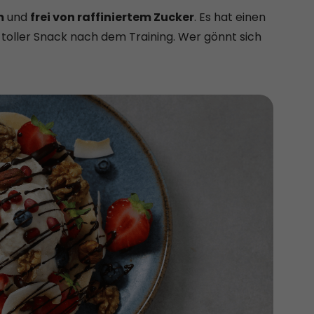
m
und
frei von raffiniertem Zucker
. Es hat einen
 toller Snack nach dem Training. Wer gönnt sich