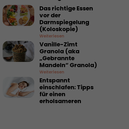
Das richtige Essen
vor der
Darmspiegelung
(Koloskopie)
Weiterlesen
Vanille-Zimt
Granola (aka
„Gebrannte
Mandeln“ Granola)
Weiterlesen
Entspannt
einschlafen: Tipps
für einen
erholsameren
Schlaf
Weiterlesen