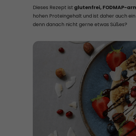
Dieses Rezept ist
glutenfrei, FODMAP-ar
hohen Proteingehalt und ist daher auch ein
denn danach nicht gerne etwas Süßes?