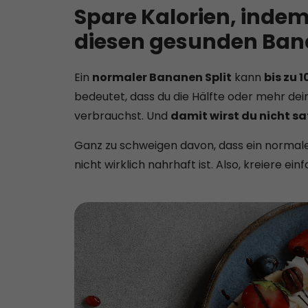
Spare Kalorien, inde
diesen gesunden Bana
Ein
normaler Bananen Split
kann
bis zu 
bedeutet, dass du die Hälfte oder mehr dein
verbrauchst. Und
damit wirst du nicht sa
Ganz zu schweigen davon, dass ein normal
nicht wirklich nahrhaft ist. Also, kreiere e