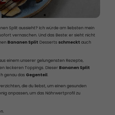
nanen Split aussieht? Ich würde am liebsten mein
sofort vernaschen. Und das Beste: er sieht nicht
chen
Bananen Split
Desserts
schmeckt
auch
t aus einem unserer gelungensten Rezepte,
elen leckeren Toppings. Dieser
Bananen Split
och genau das
Gegenteil
.
erzichten, die du liebst, um einen gesunden
wenig anpassen, um das Nährwertprofil zu
n.