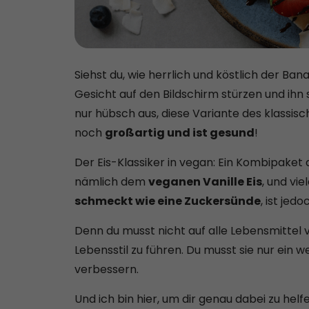
Siehst du, wie herrlich und köstlich der Ba
Gesicht auf den Bildschirm stürzen und ihn 
nur hübsch aus, diese Variante des klassis
noch
großartig und ist gesund
!
Der Eis-Klassiker in vegan: Ein Kombipake
nämlich dem
veganen Vanille Eis
, und vi
schmeckt wie eine Zuckersünde
, ist jed
Denn du musst nicht auf alle Lebensmittel v
Lebensstil zu führen. Du musst sie nur ein 
verbessern.
Und ich bin hier, um dir genau dabei zu helfe