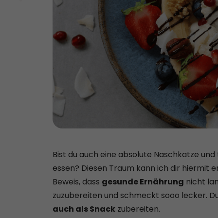
Bist du auch eine absolute Naschkatze und
essen? Diesen Traum kann ich dir hiermit e
Beweis, dass
gesunde Ernährung
nicht lan
zuzubereiten und schmeckt sooo lecker. Du
auch als Snack
zubereiten.