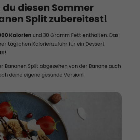
m du diesen Sommer
nen Split zubereitest!
1000 Kalorien
und 30 Gramm Fett enthalten. Das
er täglichen Kalorienzufuhr für ein Dessert
tt!
er Bananen Split abgesehen von der Banane auch
infach deine eigene gesunde Version!