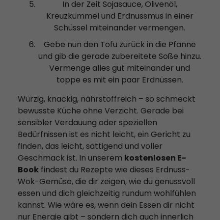
In der Zeit Sojasauce, Olivenöl,
Kreuzkümmel und Erdnussmus in einer
Schüssel miteinander vermengen.
Gebe nun den Tofu zurück in die Pfanne
und gib die gerade zubereitete Soße hinzu.
Vermenge alles gut miteinander und
toppe es mit ein paar Erdnüssen.
Würzig, knackig, nährstoffreich – so schmeckt
bewusste Küche ohne Verzicht. Gerade bei
sensibler Verdauung oder speziellen
Bedürfnissen ist es nicht leicht, ein Gericht zu
finden, das leicht, sättigend und voller
Geschmack ist. In unserem
kostenlosen E-
Book
findest du Rezepte wie dieses Erdnuss-
Wok-Gemüse, die dir zeigen, wie du genussvoll
essen und dich gleichzeitig rundum wohlfühlen
kannst. Wie wäre es, wenn dein Essen dir nicht
nur Energie gibt – sondern dich auch innerlich