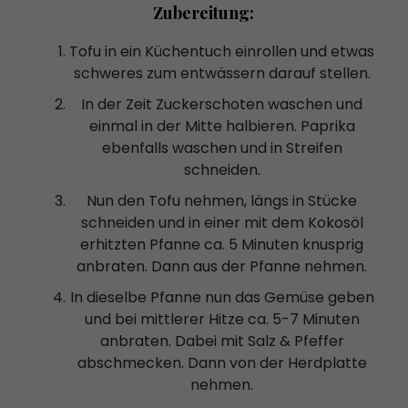
Zubereitung:
Tofu in ein Küchentuch einrollen und etwas
schweres zum entwässern darauf stellen.
In der Zeit Zuckerschoten waschen und
einmal in der Mitte halbieren. Paprika
ebenfalls waschen und in Streifen
schneiden.
Nun den Tofu nehmen, längs in Stücke
schneiden und in einer mit dem Kokosöl
erhitzten Pfanne ca. 5 Minuten knusprig
anbraten. Dann aus der Pfanne nehmen.
In dieselbe Pfanne nun das Gemüse geben
und bei mittlerer Hitze ca. 5-7 Minuten
anbraten. Dabei mit Salz & Pfeffer
abschmecken. Dann von der Herdplatte
nehmen.