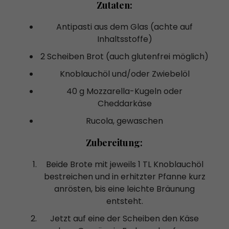
Zutaten:
Antipasti aus dem Glas (achte auf
Inhaltsstoffe)
2 Scheiben Brot (auch glutenfrei möglich)
Knoblauchöl und/oder Zwiebelöl
40 g Mozzarella-Kugeln oder
Cheddarkäse
Rucola, gewaschen
Zubereitung:
Beide Brote mit jeweils 1 TL Knoblauchöl
bestreichen und in erhitzter Pfanne kurz
anrösten, bis eine leichte Bräunung
entsteht.
Jetzt auf eine der Scheiben den Käse