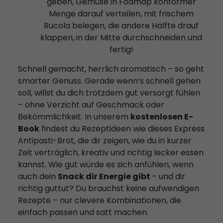
geben, Gemüse in Fodmap konformer
Menge darauf verteilen, mit frischem
Rucola belegen, die andere Hälfte drauf
klappen, in der Mitte durchschneiden und
fertig!
Schnell gemacht, herrlich aromatisch – so geht
smarter Genuss. Gerade wenn’s schnell gehen
soll, willst du dich trotzdem gut versorgt fühlen
– ohne Verzicht auf Geschmack oder
Bekömmlichkeit. In unserem
kostenlosen E-
Book
findest du Rezeptideen wie dieses Express
Antipasti-Brot, die dir zeigen, wie du in kurzer
Zeit verträglich, kreativ und richtig lecker essen
kannst. Wie gut würde es sich anfühlen, wenn
auch dein
Snack dir Energie gibt
– und dir
richtig guttut? Du brauchst keine aufwendigen
Rezepte – nur clevere Kombinationen, die
einfach passen und satt machen.