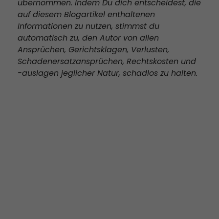
übernommen. Indem Du dich entscheidest, die
auf diesem Blogartikel enthaltenen
Informationen zu nutzen, stimmst du
automatisch zu, den Autor von allen
Ansprüchen, Gerichtsklagen, Verlusten,
Schadenersatzansprüchen, Rechtskosten und
-auslagen jeglicher Natur, schadlos zu halten.