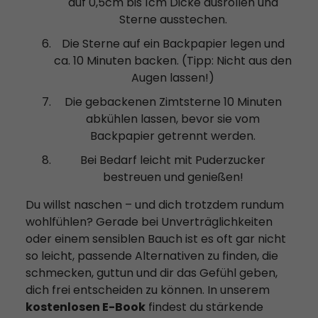
auf 0,5cm bis 1cm Dicke ausrollen und
Sterne ausstechen.
Die Sterne auf ein Backpapier legen und
ca. 10 Minuten backen. (Tipp: Nicht aus den
Augen lassen!)
Die gebackenen Zimtsterne 10 Minuten
abkühlen lassen, bevor sie vom
Backpapier getrennt werden.
Bei Bedarf leicht mit Puderzucker
bestreuen und genießen!
Du willst naschen – und dich trotzdem rundum
wohlfühlen? Gerade bei Unverträglichkeiten
oder einem sensiblen Bauch ist es oft gar nicht
so leicht, passende Alternativen zu finden, die
schmecken, guttun und dir das Gefühl geben,
dich frei entscheiden zu können. In unserem
kostenlosen E-Book
findest du stärkende