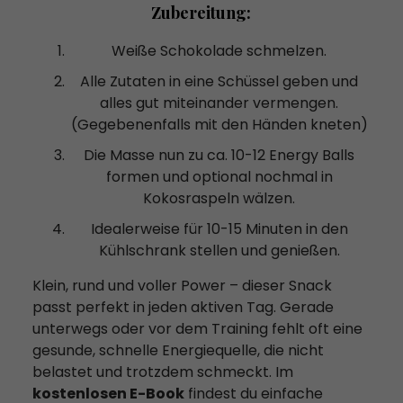
Zubereitung:
Weiße Schokolade schmelzen.
Alle Zutaten in eine Schüssel geben und
alles gut miteinander vermengen.
(Gegebenenfalls mit den Händen kneten)
Die Masse nun zu ca. 10-12 Energy Balls
formen und optional nochmal in
Kokosraspeln wälzen.
Idealerweise für 10-15 Minuten in den
Kühlschrank stellen und genießen.
Klein, rund und voller Power – dieser Snack
passt perfekt in jeden aktiven Tag. Gerade
unterwegs oder vor dem Training fehlt oft eine
gesunde, schnelle Energiequelle, die nicht
belastet und trotzdem schmeckt. Im
kostenlosen E-Book
findest du einfache