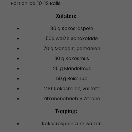
Portion: ca. 10-12 Balls
Zutaten:
80 g Kokosraspeln
50g weiße Schokolade
70 g Mandeln, gemahlen
30 g Kokosmus
25 g Mandelmus
50 g Reissirup
2 EL Kokosmilch, vollfett
Zitronenabrieb ½ Zitrone
Topping:
Kokosraspeln zum wälzen