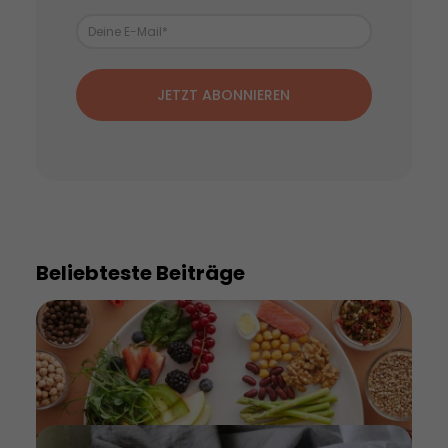
JETZT ABONNIEREN
Beliebteste Beiträge