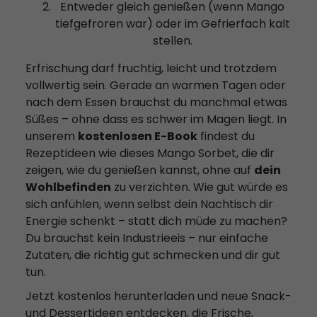
Entweder gleich genießen (wenn Mango
tiefgefroren war) oder im Gefrierfach kalt
stellen.
Erfrischung darf fruchtig, leicht und trotzdem
vollwertig sein. Gerade an warmen Tagen oder
nach dem Essen brauchst du manchmal etwas
Süßes – ohne dass es schwer im Magen liegt. In
unserem
kostenlosen E-Book
findest du
Rezeptideen wie dieses Mango Sorbet, die dir
zeigen, wie du genießen kannst, ohne auf
dein
Wohlbefinden
zu verzichten. Wie gut würde es
sich anfühlen, wenn selbst dein Nachtisch dir
Energie schenkt – statt dich müde zu machen?
Du brauchst kein Industrieeis – nur einfache
Zutaten, die richtig gut schmecken und dir gut
tun.
Jetzt kostenlos herunterladen und neue Snack-
und Dessertideen entdecken, die Frische,