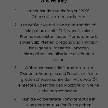
Zubereitung:
Zunächst den Backofen auf 200°
Ober-/Unterhitze vorheizen.
Die weiße Zwiebel, sowie den Knoblauch
fein gehackt mit 1 EL Olivenöl in einer
Pfanne andünsten lassen. Tomatenmark,
sowie Salz, Pfeffer, Oregano und Thymian
hinzugeben. Passierte Tomaten
hinzugeben und alles kurz einköcheln
lassen.
Währenddessen die Tomaten, roten
Zwiebeln, Aubergine und Zucchini in feine,
große Scheiben schneiden. Mit etwas Öl
einfetten. Ebenfalls den Mozzarella in feine
Scheiben schneiden.
Nun die vorbereitete Tomatensauce in
eine geeignete Auflaufform geben