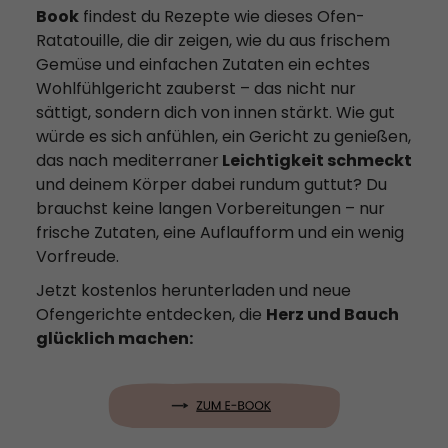
Book
findest du Rezepte wie dieses Ofen-
Ratatouille, die dir zeigen, wie du aus frischem
Gemüse und einfachen Zutaten ein echtes
Wohlfühlgericht zauberst – das nicht nur
sättigt, sondern dich von innen stärkt. Wie gut
würde es sich anfühlen, ein Gericht zu genießen,
das nach mediterraner
Leichtigkeit schmeckt
und deinem Körper dabei rundum guttut? Du
brauchst keine langen Vorbereitungen – nur
frische Zutaten, eine Auflaufform und ein wenig
Vorfreude.
Jetzt kostenlos herunterladen und neue
Ofengerichte entdecken, die
Herz und Bauch
glücklich machen: