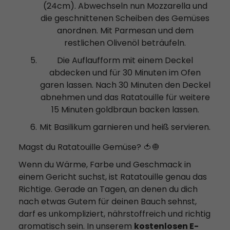
(24cm). Abwechseln nun Mozzarella und
die geschnittenen Scheiben des Gemüses
anordnen. Mit Parmesan und dem
restlichen Olivenöl beträufeln.
Die Auflaufform mit einem Deckel
abdecken und für 30 Minuten im Ofen
garen lassen. Nach 30 Minuten den Deckel
abnehmen und das Ratatouille für weitere
15 Minuten goldbraun backen lassen.
Mit Basilikum garnieren und heiß servieren.
Magst du Ratatouille Gemüse? 🍅🧅
Wenn du Wärme, Farbe und Geschmack in
einem Gericht suchst, ist Ratatouille genau das
Richtige. Gerade an Tagen, an denen du dich
nach etwas Gutem für deinen Bauch sehnst,
darf es unkompliziert, nährstoffreich und richtig
aromatisch sein. In unserem
kostenlosen E-