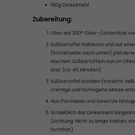
180g Dinkelmehl
Zubereitung:
Ofen auf 200° Ober-/Unterhitze vor
Süßkartoffel halbieren und auf ei
(Schnittseite nach unten) platzieren
stechen. Süßkartoffeln nun im Ofen 
sind. (ca. 45 Minuten)
Süßkartoffel schälen (Vorsicht heiß)
cremige und homogene Masse entst
Nun Parmesan und Gewürze hinzugeb
Schließlich das Dinkelmehl langsam 
(Achtung: Nicht zu lange kneten, so
formbar)