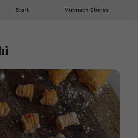
Start
Mutmach-Stories
hi