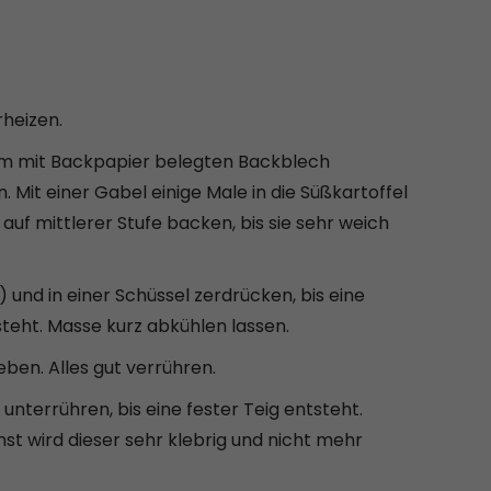
heizen.
nem mit Backpapier belegten Backblech
. Mit einer Gabel einige Male in die Süßkartoffel
auf mittlerer Stufe backen, bis sie sehr weich
 und in einer Schüssel zerdrücken, bis eine
eht. Masse kurz abkühlen lassen.
en. Alles gut verrühren.
unterrühren, bis eine fester Teig entsteht.
nst wird dieser sehr klebrig und nicht mehr