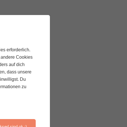
es erforderlich.
, andere Cookies
ders auf dich
ten, dass unsere
inwilligst. Du
ormationen zu
kserl sind ok :)