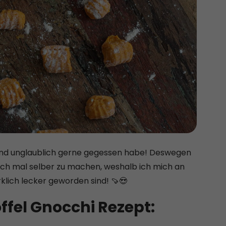
Kind unglaublich gerne gegessen habe! Deswegen
e auch mal selber zu machen, weshalb ich mich an
klich lecker geworden sind! 🍠😍
fel Gnocchi Rezept: