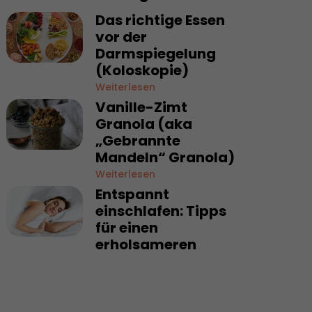
Das richtige Essen
vor der
Darmspiegelung
(Koloskopie)
Weiterlesen
Vanille-Zimt
Granola (aka
„Gebrannte
Mandeln“ Granola)
Weiterlesen
Entspannt
einschlafen: Tipps
für einen
erholsameren
Schlaf
Weiterlesen