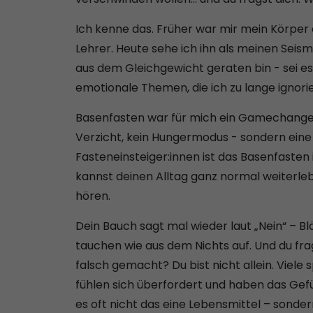
Ich kenne das. Früher war mir mein Körper e
Lehrer. Heute sehe ich ihn als meinen Seism
aus dem Gleichgewicht geraten bin - sei 
emotionale Themen, die ich zu lange ignori
Basenfasten war für mich ein Gamechanger
Verzicht, kein Hungermodus - sondern eine 
Fasteneinsteiger:innen ist das Basenfasten 
kannst deinen Alltag ganz normal weiterleb
hören.
Dein Bauch sagt mal wieder laut „Nein“ – B
tauchen wie aus dem Nichts auf. Und du fra
falsch gemacht? Du bist nicht allein. Viele
fühlen sich überfordert und haben das Gefü
es oft nicht das eine Lebensmittel – sonder