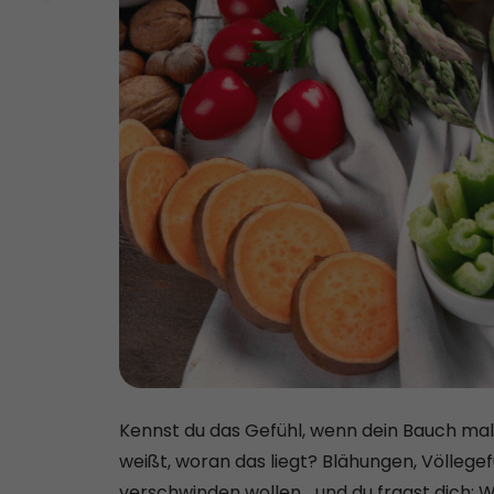
Kennst du das Gefühl, wenn dein Bauch mal 
weißt, woran das liegt? Blähungen, Völlegefü
verschwinden wollen... und du fragst dich: