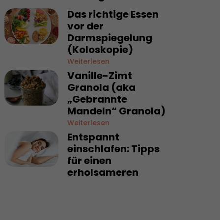
Das richtige Essen
vor der
Darmspiegelung
(Koloskopie)
Weiterlesen
Vanille-Zimt
Granola (aka
„Gebrannte
Mandeln“ Granola)
Weiterlesen
Entspannt
einschlafen: Tipps
für einen
erholsameren
Schlaf
Weiterlesen