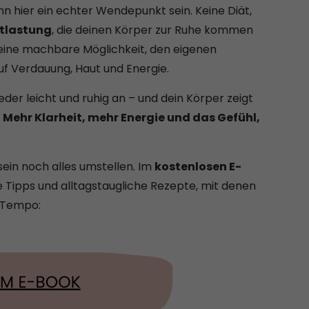
hier ein echter Wendepunkt sein. Keine Diät,
ntlastung
, die deinen Körper zur Ruhe kommen
s eine machbare Möglichkeit, den eigenen
uf Verdauung, Haut und Energie.
wieder leicht und ruhig an – und dein Körper zeigt
.
Mehr Klarheit, mehr Energie und das Gefühl,
ein noch alles umstellen. Im
kostenlosen E-
e Tipps und alltagstaugliche Rezepte, mit denen
m Tempo: