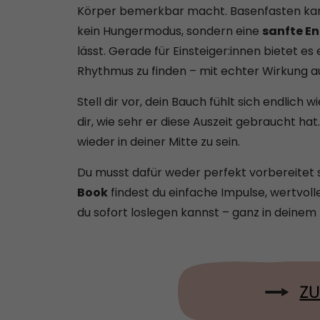
Körper bemerkbar macht. Basenfasten kann 
kein Hungermodus, sondern eine
sanfte E
lässt. Gerade für Einsteiger:innen bietet e
Rhythmus zu finden – mit echter Wirkung a
Stell dir vor, dein Bauch fühlt sich endlich 
dir, wie sehr er diese Auszeit gebraucht hat
wieder in deiner Mitte zu sein.
Du musst dafür weder perfekt vorbereitet s
Book
findest du einfache Impulse, wertvoll
du sofort loslegen kannst – ganz in deine