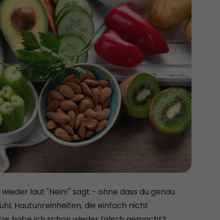
wieder laut "Nein!" sagt - ohne dass du genau
hl, Hautunreinheiten, die einfach nicht
 Was habe ich schon wieder falsch gemacht?