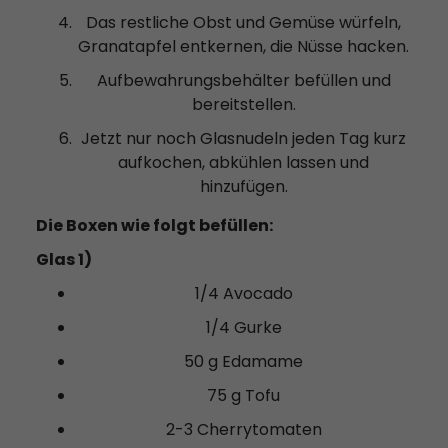
Das restliche Obst und Gemüse würfeln,
Granatapfel entkernen, die Nüsse hacken.
Aufbewahrungsbehälter befüllen und
bereitstellen.
Jetzt nur noch Glasnudeln jeden Tag kurz
aufkochen, abkühlen lassen und
hinzufügen.
Die Boxen wie folgt befüllen:
Glas 1)
1/4 Avocado
1/4 Gurke
50 g Edamame
75 g Tofu
2-3 Cherrytomaten