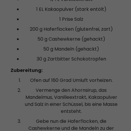
1 EL Kakaopulver (stark entölt)
1 Prise Salz
200 g Haferflocken (glutenfrei, zart)
50 g Cashewkerne (gehackt)
50 g Mandeln (gehackt)
30 g Zartbitter Schokotropfen
Zubereitung:
Ofen auf 160 Grad Umluft vorheizen.
Vermenge den Ahornsirup, das
Mandelmus, Vanilleextrakt, Kakaopulver
und Salz in einer Schüssel, bis eine Masse
entsteht.
Gebe nun die Haferflocken, die
Cashewkerne und die Mandeln zu der