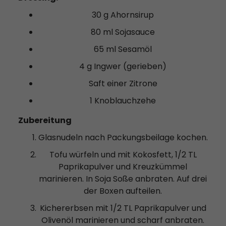
30 g Ahornsirup
80 ml Sojasauce
65 ml Sesamöl
4 g Ingwer (gerieben)
Saft einer Zitrone
1 Knoblauchzehe
Zubereitung
Glasnudeln nach Packungsbeilage kochen.
Tofu würfeln und mit Kokosfett, 1/2 TL
Paprikapulver und Kreuzkümmel
marinieren. In Soja Soße anbraten. Auf drei
der Boxen aufteilen.
Kichererbsen mit 1/2 TL Paprikapulver und
Olivenöl marinieren und scharf anbraten.