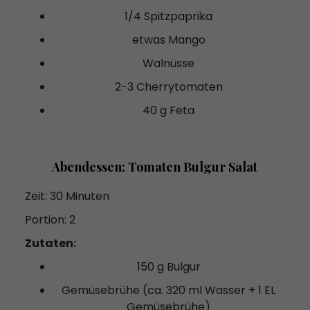
1/4 Spitzpaprika
etwas Mango
Walnüsse
2-3 Cherrytomaten
40 g Feta
Abendessen: Tomaten Bulgur Salat
Zeit: 30 Minuten
Portion: 2
Zutaten:
150 g Bulgur
Gemüsebrühe (ca. 320 ml Wasser + 1 EL
Gemüsebrühe)