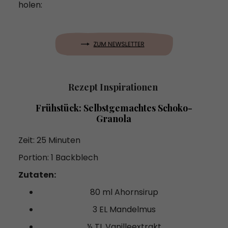
holen:
Rezept Inspirationen
Frühstück: Selbstgemachtes Schoko-
Granola
Zeit: 25 Minuten
Portion: 1 Backblech
Zutaten:
80 ml Ahornsirup
3 EL Mandelmus
½ TL Vanilleextrakt