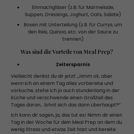
Einmachgläser (z.B. für Marmelade,
Suppen, Dressings, Joghurt, Oats, Salate)
Boxen mit Unterteilung (z.B. für Currys, um
den Reis, Quinoa, etc. von der Sauce zu
trennen)
Was sind die Vorteile von Meal Prep?
Zeitersparnis
Vielleicht denkst du dir jetzt: „Hmm ok, aber
wenn ich an einem Tag alles vorbereite und
vorkoche, stehe ich ja auch stundenlang in der
Küche und verschwende einen Großteil des
Tages daran… lohnt sich das dann überhaupt?“
Ich kann dir sagen, ja, das tut es! Nimm dir einen
Tag in der Woche für dein Meal Prep an dem du
wenig Stress und etwas Zeit hast und bereite