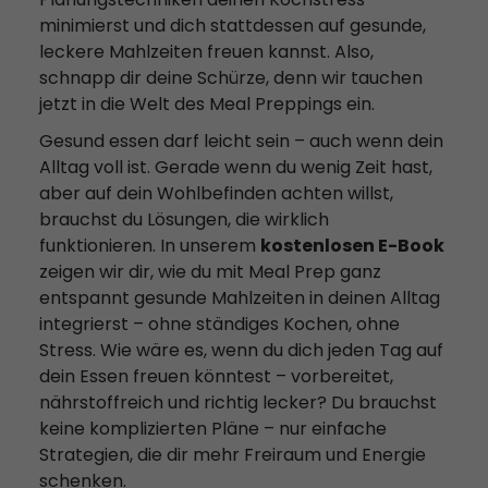
minimierst und dich stattdessen auf gesunde,
leckere Mahlzeiten freuen kannst. Also,
schnapp dir deine Schürze, denn wir tauchen
jetzt in die Welt des Meal Preppings ein.
Gesund essen darf leicht sein – auch wenn dein
Alltag voll ist. Gerade wenn du wenig Zeit hast,
aber auf dein Wohlbefinden achten willst,
brauchst du Lösungen, die wirklich
funktionieren. In unserem
kostenlosen E-Book
zeigen wir dir, wie du mit Meal Prep ganz
entspannt gesunde Mahlzeiten in deinen Alltag
integrierst – ohne ständiges Kochen, ohne
Stress. Wie wäre es, wenn du dich jeden Tag auf
dein Essen freuen könntest – vorbereitet,
nährstoffreich und richtig lecker? Du brauchst
keine komplizierten Pläne – nur einfache
Strategien, die dir mehr Freiraum und Energie
schenken.