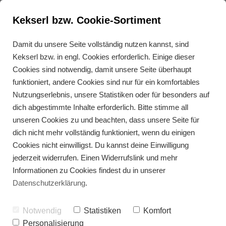
Kekserl bzw. Cookie-Sortiment
Damit du unsere Seite vollständig nutzen kannst, sind
Kekserl bzw. in engl. Cookies erforderlich. Einige dieser
Meal Prep: Die Geheimwaffe
Cookies sind notwendig, damit unsere Seite überhaupt
für eine ausgewogene
funktioniert, andere Cookies sind nur für ein komfortables
Ernährung und ein
Nutzungserlebnis, unsere Statistiken oder für besonders auf
dich abgestimmte Inhalte erforderlich. Bitte stimme all
entspannteres Leben
unseren Cookies zu und beachten, dass unsere Seite für
dich nicht mehr vollständig funktioniert, wenn du einigen
Cookies nicht einwilligst. Du kannst deine Einwilligung
jederzeit widerrufen. Einen Widerrufslink und mehr
Informationen zu Cookies findest du in unserer
Datenschutzerklärung
.
Notwendig
Statistiken
Komfort
Personalisierung