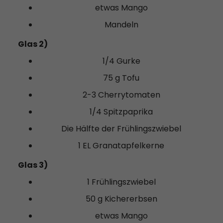
etwas Mango
Mandeln
Glas 2)
1/4 Gurke
75 g Tofu
2-3 Cherrytomaten
1/4 Spitzpaprika
Die Hälfte der Frühlingszwiebel
1 EL Granatapfelkerne
Glas 3)
1 Frühlingszwiebel
50 g Kichererbsen
etwas Mango