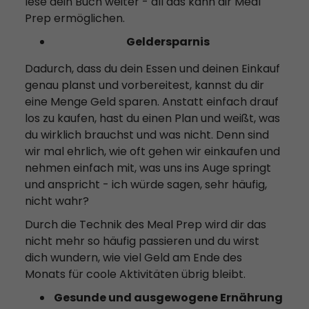
lese dein Buch weiter - all das kann dir Meal
Prep ermöglichen.
Geldersparnis
Dadurch, dass du dein Essen und deinen Einkauf
genau planst und vorbereitest, kannst du dir
eine Menge Geld sparen. Anstatt einfach drauf
los zu kaufen, hast du einen Plan und weißt, was
du wirklich brauchst und was nicht. Denn sind
wir mal ehrlich, wie oft gehen wir einkaufen und
nehmen einfach mit, was uns ins Auge springt
und anspricht - ich würde sagen, sehr häufig,
nicht wahr?
Durch die Technik des Meal Prep wird dir das
nicht mehr so häufig passieren und du wirst
dich wundern, wie viel Geld am Ende des
Monats für coole Aktivitäten übrig bleibt.
Gesunde und ausgewogene Ernährung