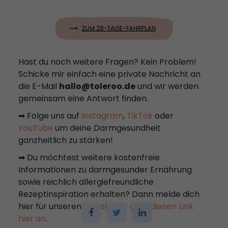
Hast du noch weitere Fragen? Kein Problem!
Schicke mir einfach eine private Nachricht an
die E-Mail
hallo@toleroo.de
und wir werden
gemeinsam eine Antwort finden.
➡ Folge uns auf
Instagram
,
TikTok
oder
YouTube
um deine Darmgesundheit
ganzheitlich zu stärken!
➡ Du möchtest weitere kostenfreie
Informationen zu darmgesunder Ernährung
sowie reichlich allergiefreundliche
Rezeptinspiration erhalten? Dann melde dich
hier für unseren
Newsletter über diesen Link
hier an
.