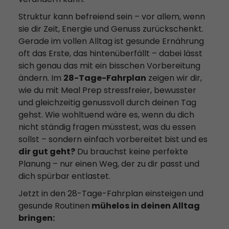
Struktur kann befreiend sein – vor allem, wenn
sie dir Zeit, Energie und Genuss zurückschenkt.
Gerade im vollen Alltag ist gesunde Ernährung
oft das Erste, das hintenüberfällt – dabei lässt
sich genau das mit ein bisschen Vorbereitung
ändern. Im
28-Tage-Fahrplan
zeigen wir dir,
wie du mit Meal Prep stressfreier, bewusster
und gleichzeitig genussvoll durch deinen Tag
gehst. Wie wohltuend wäre es, wenn du dich
nicht ständig fragen müsstest, was du essen
sollst – sondern einfach vorbereitet bist und es
dir gut geht?
Du brauchst keine perfekte
Planung – nur einen Weg, der zu dir passt und
dich spürbar entlastet.
Jetzt in den 28-Tage-Fahrplan einsteigen und
gesunde Routinen
mühelos in deinen Alltag
bringen: