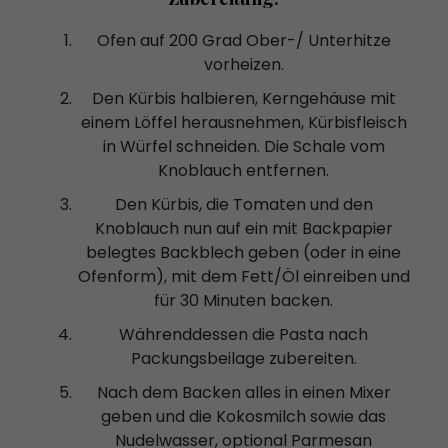
Ofen auf 200 Grad Ober-/ Unterhitze
vorheizen.
Den Kürbis halbieren, Kerngehäuse mit
einem Löffel herausnehmen, Kürbisfleisch
in Würfel schneiden. Die Schale vom
Knoblauch entfernen.
Den Kürbis, die Tomaten und den
Knoblauch nun auf ein mit Backpapier
belegtes Backblech geben (oder in eine
Ofenform), mit dem Fett/Öl einreiben und
für 30 Minuten backen.
Währenddessen die Pasta nach
Packungsbeilage zubereiten.
Nach dem Backen alles in einen Mixer
geben und die Kokosmilch sowie das
Nudelwasser, optional Parmesan