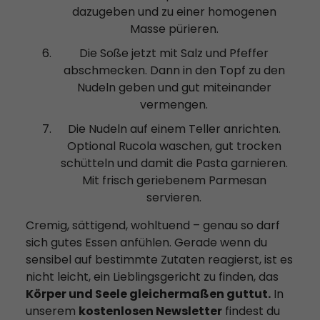
dazugeben und zu einer homogenen
Masse pürieren.
Die Soße jetzt mit Salz und Pfeffer
abschmecken. Dann in den Topf zu den
Nudeln geben und gut miteinander
vermengen.
Die Nudeln auf einem Teller anrichten.
Optional Rucola waschen, gut trocken
schütteln und damit die Pasta garnieren.
Mit frisch geriebenem Parmesan
servieren.
Cremig, sättigend, wohltuend – genau so darf
sich gutes Essen anfühlen. Gerade wenn du
sensibel auf bestimmte Zutaten reagierst, ist es
nicht leicht, ein Lieblingsgericht zu finden, das
Körper und Seele gleichermaßen guttut.
In
unserem
kostenlosen Newsletter
findest du