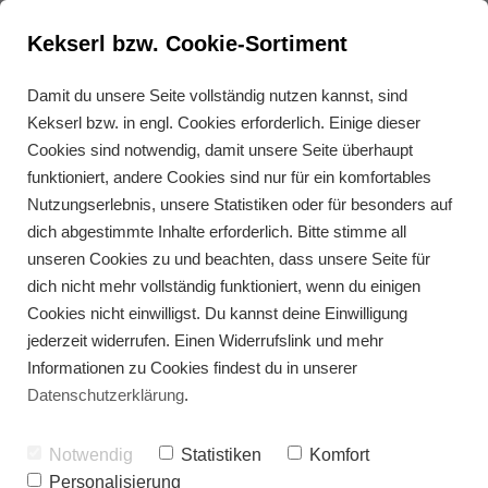
Kekserl bzw. Cookie-Sortiment
Damit du unsere Seite vollständig nutzen kannst, sind
Kekserl bzw. in engl. Cookies erforderlich. Einige dieser
Kürbis Pasta a la Mac‘n
Cookies sind notwendig, damit unsere Seite überhaupt
Cheese
funktioniert, andere Cookies sind nur für ein komfortables
Nutzungserlebnis, unsere Statistiken oder für besonders auf
dich abgestimmte Inhalte erforderlich. Bitte stimme all
unseren Cookies zu und beachten, dass unsere Seite für
dich nicht mehr vollständig funktioniert, wenn du einigen
Cookies nicht einwilligst. Du kannst deine Einwilligung
jederzeit widerrufen. Einen Widerrufslink und mehr
Informationen zu Cookies findest du in unserer
Datenschutzerklärung
.
Notwendig
Statistiken
Komfort
Personalisierung