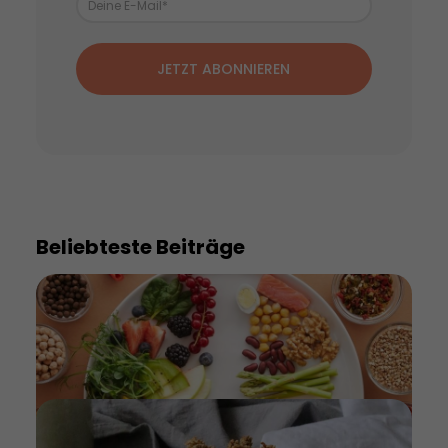
JETZT ABONNIEREN
Beliebteste Beiträge