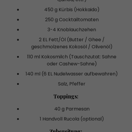
450 g Kürbis (Hokkaido)
250 g Cocktailtomaten
3-4 Knoblauchzehen
2 EL Fett/Öl (Butter / Ghee /
geschmolzenes Kokosöl / Olivenöl)
110 ml Kokosmilch (Tauschzutat: Sahne
oder Cashew-Sahne)
140 ml (6 EL Nudelwasser aufbewahren)
Salz, Pfeffer
Toppings:
40 g Parmesan
1 Handvoll Rucola (optional)
Zubereitung: