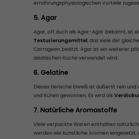
ernährungsphysiologischen Vorteile zugese
5. Agar
Agar, oft auch als Agar-Agar bekannt, ist 
Texturierungsmittel
, das viele der glei
Carrageen besitzt. Agar ist ein weiterer pfla
asiatischen Küche verwendet wird.
6. Gelatine
Dieses tierische Eiweiß ist äußerst rein un
und Kühen gewonnen. Es wird als
Verdicku
7. Natürliche Aromastoffe
Viele verpackte Waren enthalten natürliche
werden wie künstliche Aromen eingesetzt,