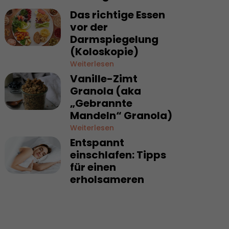
Das richtige Essen
vor der
Darmspiegelung
(Koloskopie)
Weiterlesen
Vanille-Zimt
Granola (aka
„Gebrannte
Mandeln“ Granola)
Weiterlesen
Entspannt
einschlafen: Tipps
für einen
erholsameren
Schlaf
Weiterlesen