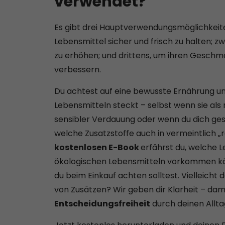
verwendet?
Es gibt drei Hauptverwendungsmöglichkeite
Lebensmittel sicher und frisch zu halten; z
zu erhöhen; und drittens, um ihren Geschma
verbessern.
Du achtest auf eine bewusste Ernährung und 
Lebensmitteln steckt – selbst wenn sie als
sensibler Verdauung oder wenn du dich gesünd
welche Zusatzstoffe auch in vermeintlich „
kostenlosen E-Book
erfährst du, welche L
ökologischen Lebensmitteln vorkommen k
du beim Einkauf achten solltest. Vielleicht 
von Zusätzen? Wir geben dir Klarheit – dam
Entscheidungsfreiheit
durch deinen Allta