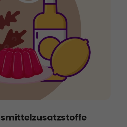
mittelzusatzstoffe