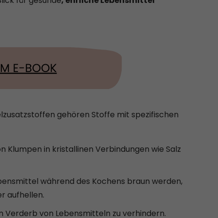
lick für gesunde
, ehrliche Lebensmittel
lzusatzstoffen gehören Stoffe mit spezifischen
 Klumpen in kristallinen Verbindungen wie Salz
ebensmittel während des Kochens braun werden,
r aufhellen.
en Verderb von Lebensmitteln zu verhindern.