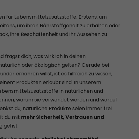
n für Lebensmittelzusatzstoffe. Erstens, um
weitens, um ihren Nährstoffgehalt zu erhalten oder
ck, ihre Beschaffenheit und ihr Aussehen zu
fragst dich, was wirklich in deinen
 natürlich oder ökologisch gelten? Gerade bei
er ernähren willst, ist es hilfreich zu wissen,
reinen“ Produkten erlaubt sind. In unserem
ebensmittelzusatzstoffe in natürlichen und
önnen, warum sie verwendet werden und worauf
denkst du, natürliche Produkte seien immer frei
it du mit
mehr Sicherheit, Vertrauen und
g gehst.