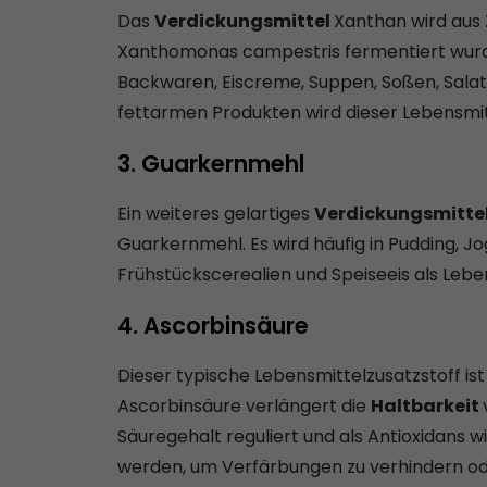
Das
Verdickungsmittel
Xanthan wird aus 
Xanthomonas campestris fermentiert wurd
Backwaren, Eiscreme, Suppen, Soßen, Salat
fettarmen Produkten wird dieser Lebensmit
3. Guarkernmehl
Ein weiteres gelartiges
Verdickungsmitte
Guarkernmehl. Es wird häufig in Pudding, J
Frühstückscerealien und Speiseeis als Lebe
4. Ascorbinsäure
Dieser typische Lebensmittelzusatzstoff ist
Ascorbinsäure verlängert die
Haltbarkeit
Säuregehalt reguliert und als Antioxidans
werden, um Verfärbungen zu verhindern ode