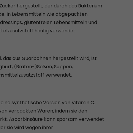
Zucker hergestellt, der durch das Bakterium
e. In Lebensmitteln wie abgepackten
dressings, glutenfreien Lebensmitteln und
telzusatzstoff häufig verwendet.
l
, das aus Guarbohnen hergestellt wird, ist
oghurt, (Braten-)Soßen, Suppen,
nsmittelzusatzstoff verwendet.
 eine synthetische Version von Vitamin C.
von verpackten Waren, indem sie den
 wirkt. Ascorbinsäure kann sparsam verwendet
r sie wird wegen ihrer