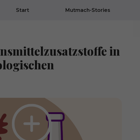
Start
Mutmach-Stories
nsmittelzusatzstoffe in
ologischen