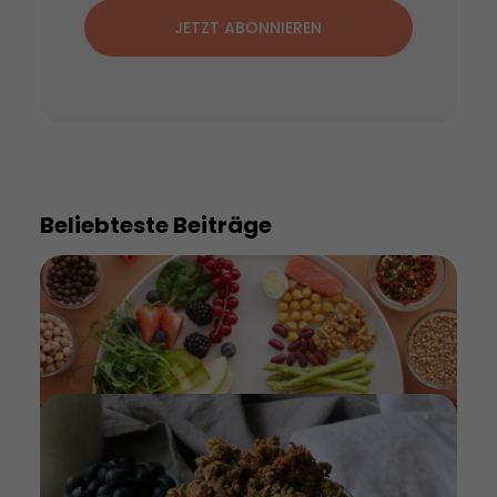
JETZT ABONNIEREN
Beliebteste Beiträge