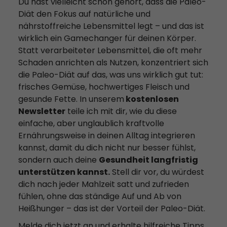
Du hast vielleicht schon gehört, dass die Paleo-
Diät den Fokus auf natürliche und
nährstoffreiche Lebensmittel legt – und das ist
wirklich ein Gamechanger für deinen Körper.
Statt verarbeiteter Lebensmittel, die oft mehr
Schaden anrichten als Nutzen, konzentriert sich
die Paleo-Diät auf das, was uns wirklich gut tut:
frisches Gemüse, hochwertiges Fleisch und
gesunde Fette. In unserem
kostenlosen
Newsletter
teile ich mit dir, wie du diese
einfache, aber unglaublich kraftvolle
Ernährungsweise in deinen Alltag integrieren
kannst, damit du dich nicht nur besser fühlst,
sondern auch deine
Gesundheit langfristig
unterstützen kannst.
Stell dir vor, du würdest
dich nach jeder Mahlzeit satt und zufrieden
fühlen, ohne das ständige Auf und Ab von
Heißhunger – das ist der Vorteil der Paleo-Diät.
Melde dich jetzt an und erhalte hilfreiche Tipps