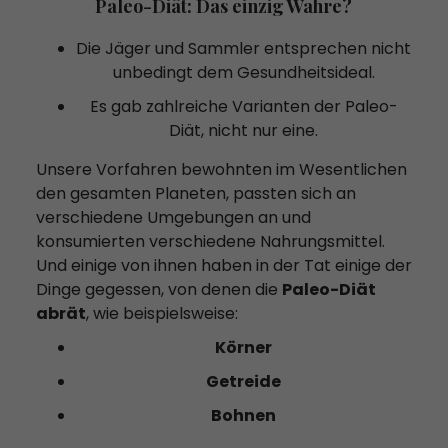
Paleo-Diät: Das einzig Wahre?
Die Jäger und Sammler entsprechen nicht
unbedingt dem Gesundheitsideal.
Es gab zahlreiche Varianten der Paleo-
Diät, nicht nur eine.
Unsere Vorfahren bewohnten im Wesentlichen
den gesamten Planeten, passten sich an
verschiedene Umgebungen an und
konsumierten verschiedene Nahrungsmittel.
Und einige von ihnen haben in der Tat einige der
Dinge gegessen, von denen die
Paleo-Diät
abrät
, wie beispielsweise:
Körner
Getreide
Bohnen