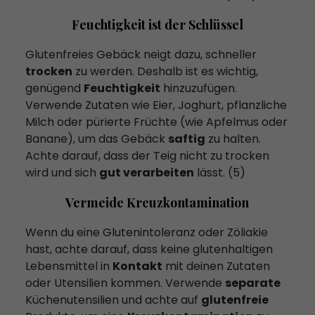
Feuchtigkeit ist der Schlüssel
Glutenfreies Gebäck neigt dazu, schneller
trocken
zu werden. Deshalb ist es wichtig,
genügend
Feuchtigkeit
hinzuzufügen.
Verwende Zutaten wie Eier, Joghurt, pflanzliche
Milch oder pürierte Früchte (wie Apfelmus oder
Banane), um das Gebäck
saftig
zu halten.
Achte darauf, dass der Teig nicht zu trocken
wird und sich
gut verarbeiten
lässt. (5)
Vermeide Kreuzkontamination
Wenn du eine Glutenintoleranz oder Zöliakie
hast, achte darauf, dass keine glutenhaltigen
Lebensmittel in
Kontakt
mit deinen Zutaten
oder Utensilien kommen. Verwende
separate
Küchenutensilien und achte auf
glutenfreie