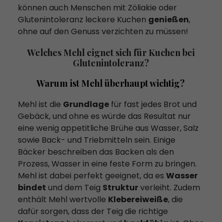
können auch Menschen mit Zöliakie oder
Glutenintoleranz leckere Kuchen
genießen
,
ohne auf den Genuss verzichten zu müssen!
Welches Mehl eignet sich für Kuchen bei
Glutenintoleranz?
Warum ist Mehl überhaupt wichtig?
Mehl ist die
Grundlage
für fast jedes Brot und
Gebäck, und ohne es würde das Resultat nur
eine wenig appetitliche Brühe aus Wasser, Salz
sowie Back- und Triebmitteln sein. Einige
Bäcker beschreiben das Backen als den
Prozess, Wasser in eine feste Form zu bringen.
Mehl ist dabei perfekt geeignet, da es
Wasser
bindet
und dem Teig
Struktur
verleiht. Zudem
enthält Mehl wertvolle
Klebereiweiße
, die
dafür sorgen, dass der Teig die richtige