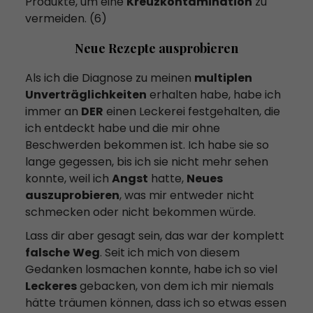
Produkte, um eine
Kreuzkontamination
zu
vermeiden. (6)
Neue Rezepte ausprobieren
Als ich die Diagnose zu meinen
multiplen
Unverträglichkeiten
erhalten habe, habe ich
immer an
DER
einen Leckerei festgehalten, die
ich entdeckt habe und die mir ohne
Beschwerden bekommen ist. Ich habe sie so
lange gegessen, bis ich sie nicht mehr sehen
konnte, weil ich
Angst
hatte,
Neues
auszuprobieren
, was mir entweder nicht
schmecken oder nicht bekommen würde.
Lass dir aber gesagt sein, das war der komplett
falsche
Weg
. Seit ich mich von diesem
Gedanken losmachen konnte, habe ich so viel
Leckeres
gebacken, von dem ich mir niemals
hätte träumen können, dass ich so etwas essen