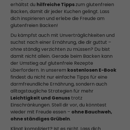
erhältst du
hilfreiche Tipps
zum glutenfreien
Backen, damit dir jeder Kuchen gelingt. Lass
dich inspirieren und erlebe die Freude am
glutenfreien Backen!
Du kämpfst auch mit Unverträglichkeiten und
suchst nach einer Ernährung, die dir guttut –
ohne ständig verzichten zu müssen? Du bist
damit nicht allein. Gerade beim Backen kann
der Umstieg auf glutenfreie Rezepte
überfordern. In unserem
kostenlosen E-Book
findest du nicht nur einfache Tipps für eine
darmfreundliche Ernährung, sondern auch
alltagstaugliche Strategien für mehr
Leichtigkeit und Genuss
trotz
Einschränkungen. Stell dir vor, du könntest
wieder mit Freude essen –
ohne Bauchweh,
ohne ständiges Grübeln
.
Klingt kompliziert? Ist es nicht. Lass dich