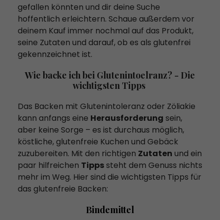
gefallen könnten und dir deine Suche
hoffentlich erleichtern. Schaue außerdem vor
deinem Kauf immer nochmal auf das Produkt,
seine Zutaten und darauf, ob es als glutenfrei
gekennzeichnet ist.
Wie backe ich bei Glutenintoelranz? - Die
wichtigsten Tipps
Das Backen mit Glutenintoleranz oder Zöliakie
kann anfangs eine
Herausforderung
sein,
aber keine Sorge – es ist durchaus möglich,
köstliche, glutenfreie Kuchen und Gebäck
zuzubereiten. Mit den richtigen
Zutaten
und ein
paar hilfreichen
Tipps
steht dem Genuss nichts
mehr im Weg. Hier sind die wichtigsten Tipps für
das glutenfreie Backen:
Bindemittel