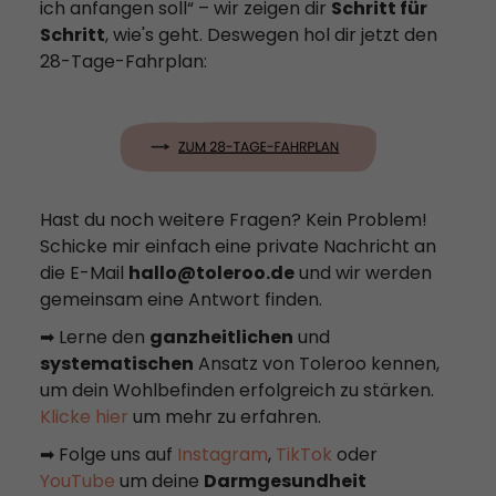
ich anfangen soll“ – wir zeigen dir
Schritt für
Schritt
, wie's geht. Deswegen hol dir jetzt den
28-Tage-Fahrplan:
Hast du noch weitere Fragen? Kein Problem!
Schicke mir einfach eine private Nachricht an
die E-Mail
hallo@toleroo.de
und wir werden
gemeinsam eine Antwort finden.
➡ Lerne den
ganzheitlichen
und
systematischen
Ansatz von Toleroo kennen,
um dein Wohlbefinden erfolgreich zu stärken.
Klicke hier
um mehr zu erfahren.
➡ Folge uns auf
Instagram
,
TikTok
oder
YouTube
um deine
Darmgesundheit