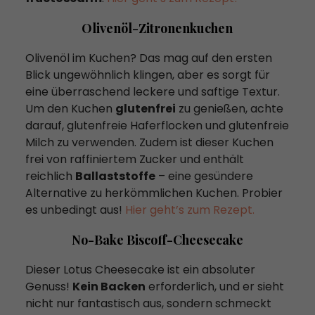
Olivenöl-Zitronenkuchen
Olivenöl im Kuchen? Das mag auf den ersten
Blick ungewöhnlich klingen, aber es sorgt für
eine überraschend leckere und saftige Textur.
Um den Kuchen
glutenfrei
zu genießen, achte
darauf, glutenfreie Haferflocken und glutenfreie
Milch zu verwenden. Zudem ist dieser Kuchen
frei von raffiniertem Zucker und enthält
reichlich
Ballaststoffe
– eine gesündere
Alternative zu herkömmlichen Kuchen. Probier
es unbedingt aus!
Hier geht’s zum Rezept.
No-Bake Biscoff-Cheesecake
Dieser Lotus Cheesecake ist ein absoluter
Genuss!
Kein Backen
erforderlich, und er sieht
nicht nur fantastisch aus, sondern schmeckt