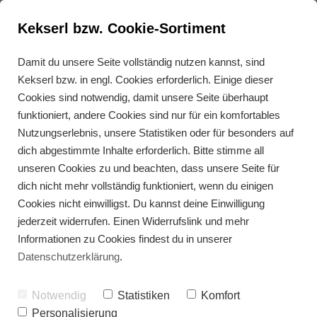
Kekserl bzw. Cookie-Sortiment
Damit du unsere Seite vollständig nutzen kannst, sind
Kekserl bzw. in engl. Cookies erforderlich. Einige dieser
Glutenfreie Kuchenrezepte
Cookies sind notwendig, damit unsere Seite überhaupt
– Einfach & lecker für jeden
funktioniert, andere Cookies sind nur für ein komfortables
Anlass!
Nutzungserlebnis, unsere Statistiken oder für besonders auf
dich abgestimmte Inhalte erforderlich. Bitte stimme all
unseren Cookies zu und beachten, dass unsere Seite für
dich nicht mehr vollständig funktioniert, wenn du einigen
Cookies nicht einwilligst. Du kannst deine Einwilligung
jederzeit widerrufen. Einen Widerrufslink und mehr
Informationen zu Cookies findest du in unserer
Datenschutzerklärung
.
Notwendig
Statistiken
Komfort
Personalisierung