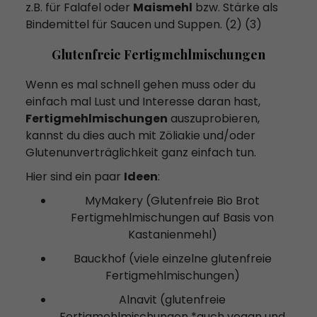
z.B. für Falafel oder
Maismehl
bzw. Stärke als
Bindemittel für Saucen und Suppen. (2) (3)
Glutenfreie Fertigmehlmischungen
Wenn es mal schnell gehen muss oder du
einfach mal Lust und Interesse daran hast,
Fertigmehlmischungen
auszuprobieren,
kannst du dies auch mit Zöliakie und/oder
Glutenunverträglichkeit ganz einfach tun.
Hier sind ein paar
Ideen
:
MyMakery (Glutenfreie Bio Brot
Fertigmehlmischungen auf Basis von
Kastanienmehl)
Bauckhof (viele einzelne glutenfreie
Fertigmehlmischungen)
Alnavit (glutenfreie
Fertigmehlmischungen *auch vegan und