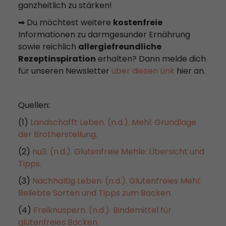
ganzheitlich zu stärken!
➡ Du möchtest weitere
kostenfreie
Informationen zu darmgesunder Ernährung
sowie reichlich
allergiefreundliche
Rezeptinspiration
erhalten? Dann melde dich
für unseren Newsletter
über diesen Link
hier an.
Quellen:
(1)
Landschafft Leben. (n.d.). Mehl: Grundlage
der Brotherstellung.
(2)
nu3. (n.d.). Glutenfreie Mehle: Übersicht und
Tipps.
(3)
Nachhaltig Leben. (n.d.). Glutenfreies Mehl:
Beliebte Sorten und Tipps zum Backen.
(4)
Freiknuspern. (n.d.). Bindemittel für
glutenfreies Backen.