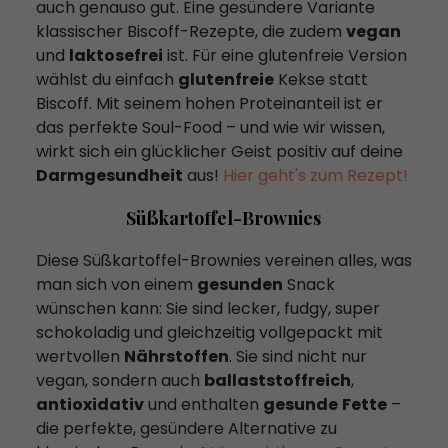
auch genauso gut. Eine gesündere Variante
klassischer Biscoff-Rezepte, die zudem
vegan
und
laktosefrei
ist. Für eine glutenfreie Version
wählst du einfach
glutenfreie
Kekse statt
Biscoff. Mit seinem hohen Proteinanteil ist er
das perfekte Soul-Food – und wie wir wissen,
wirkt sich ein glücklicher Geist positiv auf deine
Darmgesundheit
aus!
Hier geht's zum Rezept!
Süßkartoffel-Brownies
Diese Süßkartoffel-Brownies vereinen alles, was
man sich von einem
gesunden
Snack
wünschen kann: Sie sind lecker, fudgy, super
schokoladig und gleichzeitig vollgepackt mit
wertvollen
Nährstoffen
. Sie sind nicht nur
vegan, sondern auch
ballaststoffreich
,
antioxidativ
und enthalten
gesunde
Fette
–
die perfekte, gesündere Alternative zu