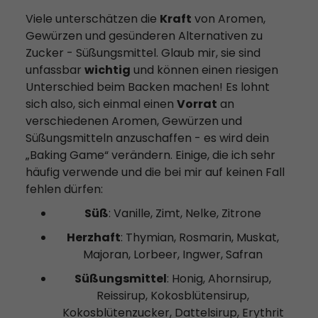
Viele unterschätzen die
Kraft
von Aromen,
Gewürzen und gesünderen Alternativen zu
Zucker - Süßungsmittel. Glaub mir, sie sind
unfassbar
wichtig
und können einen riesigen
Unterschied beim Backen machen! Es lohnt
sich also, sich einmal einen
Vorrat
an
verschiedenen Aromen, Gewürzen und
Süßungsmitteln anzuschaffen - es wird dein
„Baking Game“ verändern. Einige, die ich sehr
häufig verwende und die bei mir auf keinen Fall
fehlen dürfen:
Süß
: Vanille, Zimt, Nelke, Zitrone
Herzhaft
: Thymian, Rosmarin, Muskat,
Majoran, Lorbeer, Ingwer, Safran
Süßungsmittel
: Honig, Ahornsirup,
Reissirup, Kokosblütensirup,
Kokosblütenzucker, Dattelsirup, Erythrit