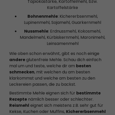
Tapiokastärke, Kartoffelmehl, bzw.
Kartoffelstärke
Bohnenmehle
: Kichererbsenmehl,
Lupinenmehl, Sojamehl, Guarkernmehl
Nussmehle
: Erdnussmehl, Kokosmehl,
Mandelmehl, Kürbiskernmehl, Maronimehl,
Leinsamenmehl
Wie oben schon erwähnt, gibt es noch einige
andere
glutenfreie Mehle. Schau dich einfach
mal um und teste, welche dir am
besten
schmecken
, mit welchen du am besten
klarkommst und welche am besten zu den
Leckereien passen, die zu backst.
Bestimmte Mehle eignen sich für
bestimmte
Rezepte
nämlich besser oder schlechter.
Reismehl
eignet sich meistens z.B. sehr gut für
Kekse, Kuchen oder Muffins,
Kichererbsenmehl