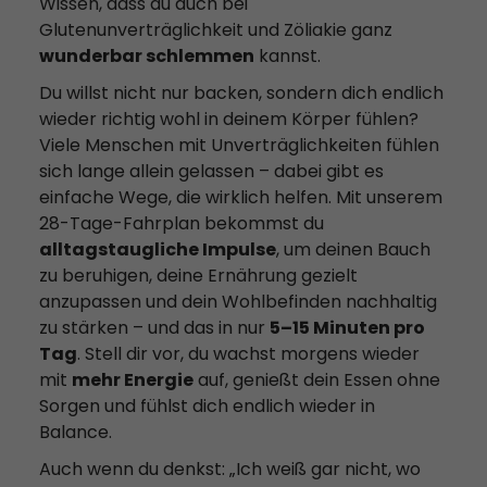
Wissen, dass du auch bei
Glutenunverträglichkeit und Zöliakie ganz
wunderbar schlemmen
kannst.
Du willst nicht nur backen, sondern dich endlich
wieder richtig wohl in deinem Körper fühlen?
Viele Menschen mit Unverträglichkeiten fühlen
sich lange allein gelassen – dabei gibt es
einfache Wege, die wirklich helfen. Mit unserem
28-Tage-Fahrplan bekommst du
alltagstaugliche Impulse
, um deinen Bauch
zu beruhigen, deine Ernährung gezielt
anzupassen und dein Wohlbefinden nachhaltig
zu stärken – und das in nur
5–15 Minuten pro
Tag
. Stell dir vor, du wachst morgens wieder
mit
mehr Energie
auf, genießt dein Essen ohne
Sorgen und fühlst dich endlich wieder in
Balance.
Auch wenn du denkst: „Ich weiß gar nicht, wo