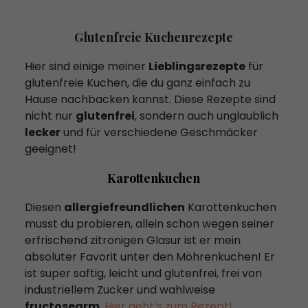
Glutenfreie Kuchenrezepte
Hier sind einige meiner
Lieblingsrezepte
für
glutenfreie Kuchen, die du ganz einfach zu
Hause nachbacken kannst. Diese Rezepte sind
nicht nur
glutenfrei
, sondern auch unglaublich
lecker
und für verschiedene Geschmäcker
geeignet!
Karottenkuchen
Diesen
allergiefreundlichen
Karottenkuchen
musst du probieren, allein schon wegen seiner
erfrischend zitronigen Glasur ist er mein
absoluter Favorit unter den Möhrenkuchen! Er
ist super saftig, leicht und glutenfrei, frei von
industriellem Zucker und wahlweise
fructosearm
.
Hier geht’s zum Rezept!