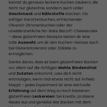
kannst du genauso leckere Kuchen zaubern, die
nicht nur glutenfrei, sondern auch voller
Geschmack
und
Nährstoffe
stecken. Ob
saftiger Karottenkuchen, erfrischender
Olivenöl-Zitronenkuchen oder der
unwiderstehliche No-Bake Biscoff-Cheesecake
– diese glutenfreien Rezepte bieten dir eine
tolle
Auswahl
, um dir den Kuchen-Genuss auch
bei Glutenintoleranz oder Zöliakie zu
ermöglichen.
Denke daran, dass es beim glutenfreien Backen
vor allem auf die richtigen
Mehle
,
Bindemittel
und
Zutaten
ankommt. Lass dich nicht
entmutigen, wenn mal etwas nicht auf Anhieb
klappt – jedes Experiment ist eine wertvolle
Erfahrung
auf dem Weg zu noch besseren
glutenfreien
Leckereien
! Sei kreativ, probiere
Neues aus und genieße das Backen mit dem